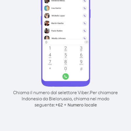
Chiama il numero dal selettore Viber.
Per chiamare
Indonesia da Bielorussia, chiama nel modo
seguente:
+
+
62
Numero locale