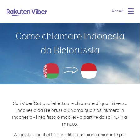
Accedi
Togg
navig
Come chiamare Indonesia
da Bielorussia
Con Viber Out puoi effettuare chiamate di qualità verso
Indonesia da Bielorussia.
Chiama qualsiasi numero in
Indonesia - linea fissa o mobile! - a partire da soli 4.7 ¢ al
minuto.
Acquista pacchetti di credito o un piano chiamate per