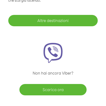
che stai già facendo.
Altre destinazioni
Non hai ancora Viber?
Scarica ora