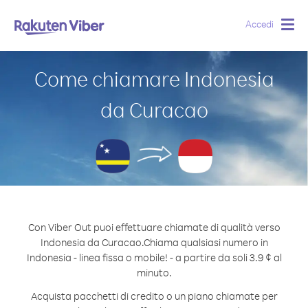
Accedi
Togg
navig
Come chiamare Indonesia
da Curacao
Con Viber Out puoi effettuare chiamate di qualità verso
Indonesia da Curacao.
Chiama qualsiasi numero in
Indonesia - linea fissa o mobile! - a partire da soli 3.9 ¢ al
minuto.
Acquista pacchetti di credito o un piano chiamate per