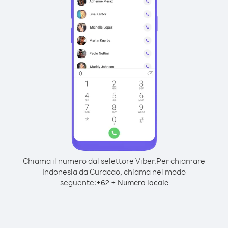
Chiama il numero dal selettore Viber.
Per chiamare
Indonesia da Curacao, chiama nel modo
seguente:
+
+
62
Numero locale