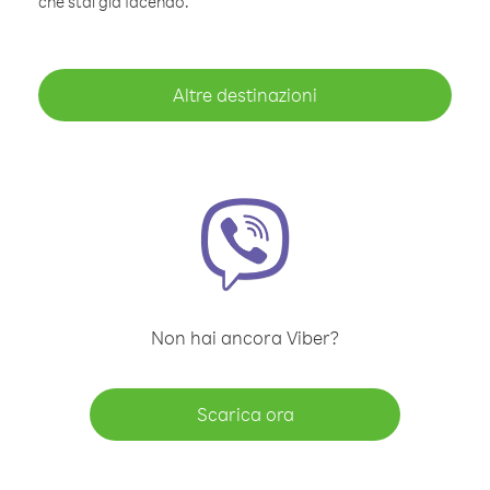
che stai già facendo.
Altre destinazioni
Non hai ancora Viber?
Scarica ora