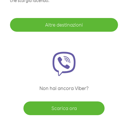
che stai già facendo.
Altre destinazioni
Non hai ancora Viber?
Scarica ora