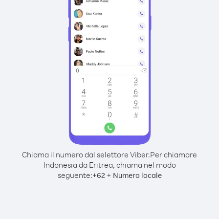
Chiama il numero dal selettore Viber.
Per chiamare
Indonesia da Eritrea, chiama nel modo
seguente:
+
+
62
Numero locale