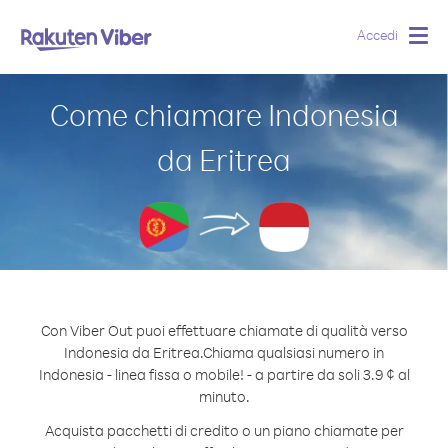
Accedi
Togg
navig
Come chiamare Indonesia
da Eritrea
Con Viber Out puoi effettuare chiamate di qualità verso
Indonesia da Eritrea.
Chiama qualsiasi numero in
Indonesia - linea fissa o mobile! - a partire da soli 3.9 ¢ al
minuto.
Acquista pacchetti di credito o un piano chiamate per