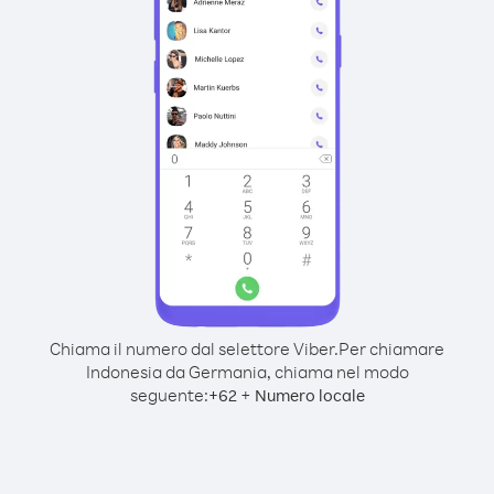
Chiama il numero dal selettore Viber.
Per chiamare
Indonesia da Germania, chiama nel modo
seguente:
+
+
62
Numero locale