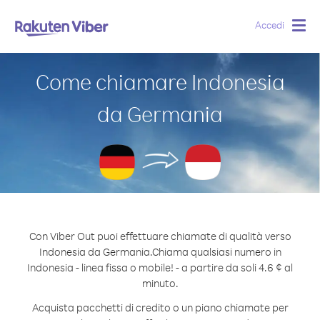
Accedi
Togg
navig
Come chiamare Indonesia
da Germania
Con Viber Out puoi effettuare chiamate di qualità verso
Indonesia da Germania.
Chiama qualsiasi numero in
Indonesia - linea fissa o mobile! - a partire da soli 4.6 ¢ al
minuto.
Acquista pacchetti di credito o un piano chiamate per