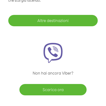
che stai già facendo.
Altre destinazioni
Non hai ancora Viber?
Scarica ora