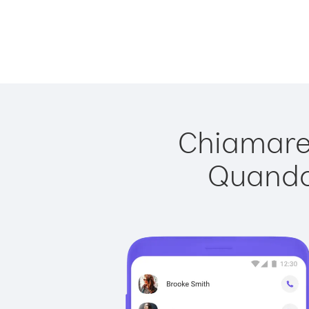
Chiamare 
Quando 