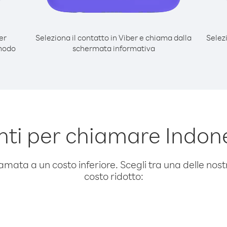
er
Seleziona il contatto in Viber e chiama dalla
Selez
 modo
schermata informativa
ti per chiamare Indone
amata a un costo inferiore. Scegli tra una delle nostr
costo ridotto: