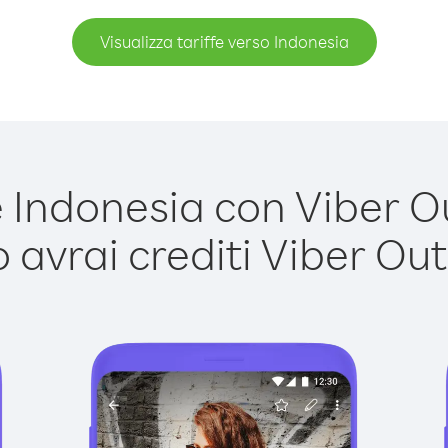
Visualizza tariffe verso Indonesia
Indonesia con Viber Out
avrai crediti Viber Out,