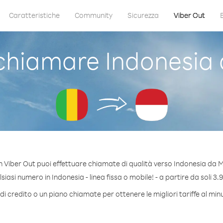
Caratteristiche
Community
Sicurezza
Viber Out
hiamare Indonesia 
 Viber Out puoi effettuare chiamate di qualità verso Indonesia da M
iasi numero in Indonesia - linea fissa o mobile! - a partire da soli 3.9
i credito o un piano chiamate per ottenere le migliori tariffe al mi