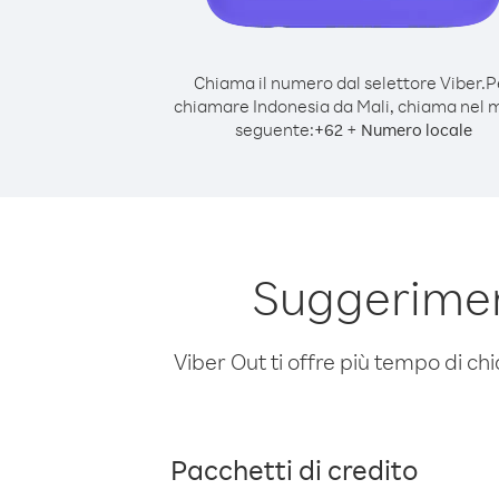
Chiama il numero dal selettore Viber.
P
chiamare Indonesia da Mali, chiama nel
seguente:
+
+
62
Numero locale
Suggerimen
Viber Out ti offre più tempo di chi
Pacchetti di credito