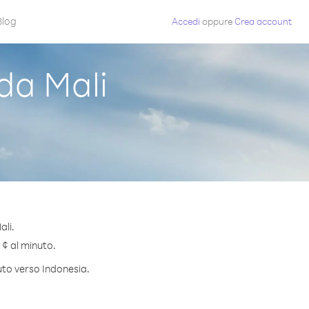
Blog
Accedi
oppure
Crea account
da Mali
ali.
 ¢ al minuto.
nuto verso Indonesia.