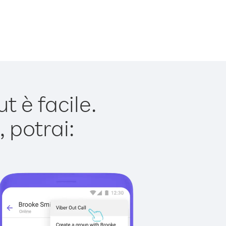
 è facile.
 potrai: