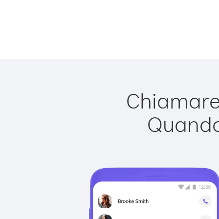
Chiamare 
Quando 