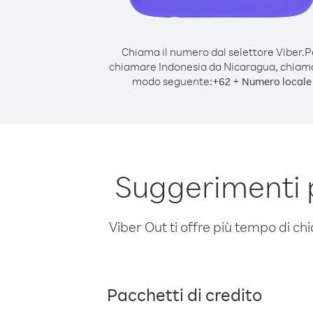
Chiama il numero dal selettore Viber.
P
chiamare Indonesia da Nicaragua, chiam
modo seguente:
+
+
62
Numero locale
Suggerimenti 
Viber Out ti offre più tempo di chi
Pacchetti di credito