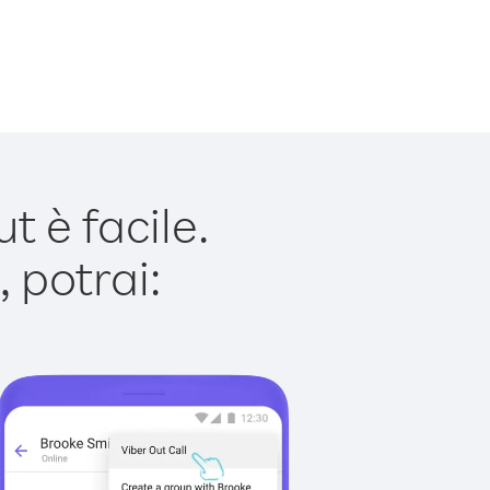
 è facile.
 potrai: