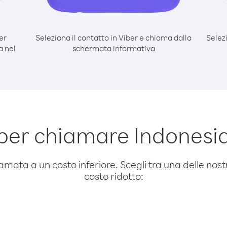
er
Seleziona il contatto in Viber e chiama dalla
Selez
a nel
schermata informativa
per chiamare Indonesi
amata a un costo inferiore. Scegli tra una delle nostr
costo ridotto: