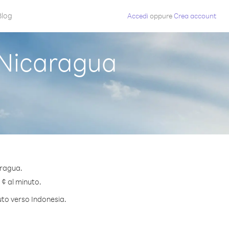
Blog
Accedi
oppure
Crea account
 Nicaragua
aragua.
 ¢ al minuto.
nuto verso Indonesia.