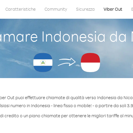
Caratteristiche
Community
Sicurezza
Viber Out
mare Indonesia da
ber Out puoi effettuare chiamate di qualità verso Indonesia da Nic
iasi numero in Indonesia - linea fissa o mobile! - a partire da soli 3.9
i credito o un piano chiamate per ottenere le migliori tariffe al mi