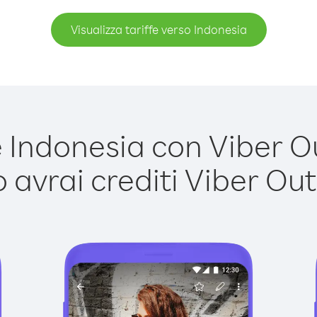
Visualizza tariffe verso Indonesia
Indonesia con Viber Out
avrai crediti Viber Out,