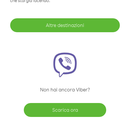
che stai già facendo.
Altre destinazioni
Non hai ancora Viber?
Scarica ora