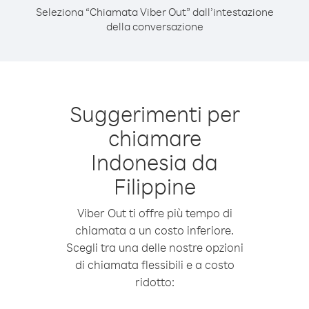
Seleziona “Chiamata Viber Out” dall’intestazione
della conversazione
Suggerimenti per
chiamare
Indonesia da
Filippine
Viber Out ti offre più tempo di
chiamata a un costo inferiore.
Scegli tra una delle nostre opzioni
di chiamata flessibili e a costo
ridotto: