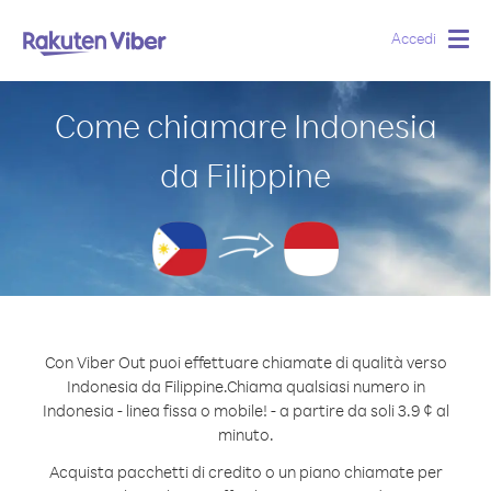
Accedi
Togg
navig
Come chiamare Indonesia
da Filippine
Con Viber Out puoi effettuare chiamate di qualità verso
Indonesia da Filippine.
Chiama qualsiasi numero in
Indonesia - linea fissa o mobile! - a partire da soli 3.9 ¢ al
minuto.
Acquista pacchetti di credito o un piano chiamate per