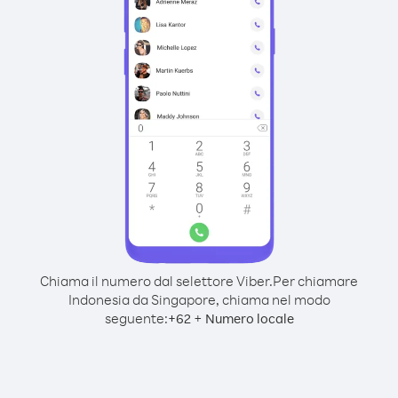
Chiama il numero dal selettore Viber.
Per chiamare
Indonesia da Singapore, chiama nel modo
seguente:
+
+
62
Numero locale