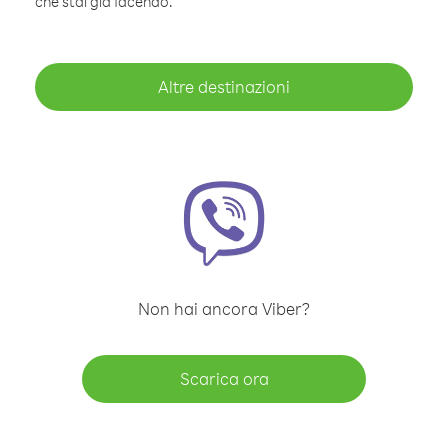
che stai già facendo.
Altre destinazioni
Non hai ancora Viber?
Scarica ora