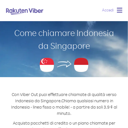
Accedi
Togg
navig
Come chiamare Indonesia
da Singapore
Con Viber Out puoi effettuare chiamate di qualità verso
Indonesia da Singapore.
Chiama qualsiasi numero in
Indonesia - linea fissa o mobile! - a partire da soli 3.9 ¢ al
minuto.
Acquista pacchetti di credito o un piano chiamate per