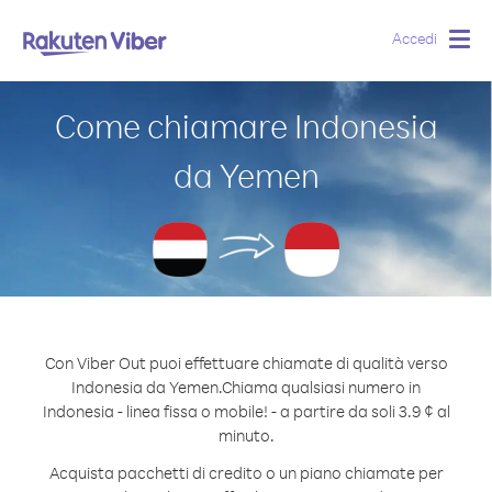
Accedi
Togg
navig
Come chiamare Indonesia
da Yemen
Con Viber Out puoi effettuare chiamate di qualità verso
Indonesia da Yemen.
Chiama qualsiasi numero in
Indonesia - linea fissa o mobile! - a partire da soli 3.9 ¢ al
minuto.
Acquista pacchetti di credito o un piano chiamate per