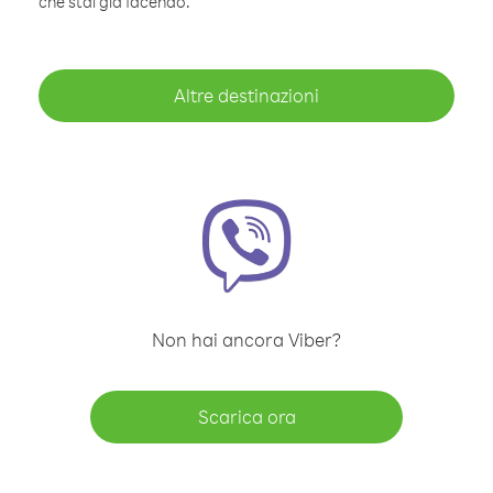
che stai già facendo.
Altre destinazioni
Non hai ancora Viber?
Scarica ora