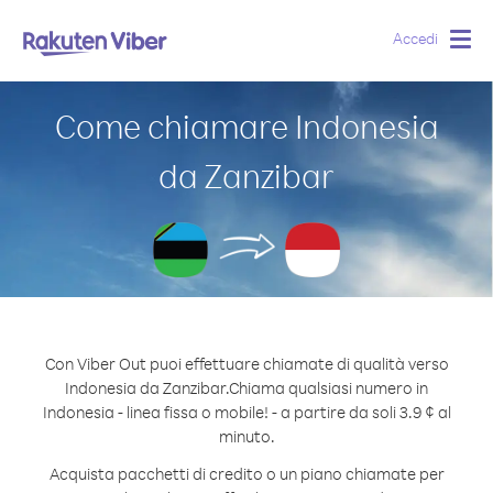
Accedi
Togg
navig
Come chiamare Indonesia
da Zanzibar
Con Viber Out puoi effettuare chiamate di qualità verso
Indonesia da Zanzibar.
Chiama qualsiasi numero in
Indonesia - linea fissa o mobile! - a partire da soli 3.9 ¢ al
minuto.
Acquista pacchetti di credito o un piano chiamate per