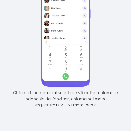
Chiama il numero dal selettore Viber.
Per chiamare
Indonesia da Zanzibar, chiama nel modo
seguente:
+
+
62
Numero locale