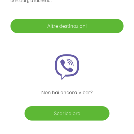
che stai già facendo.
Altre destinazioni
Non hai ancora Viber?
Scarica ora