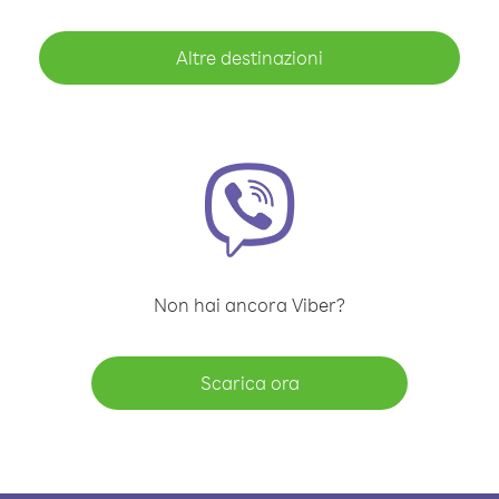
Altre destinazioni
Non hai ancora Viber?
Scarica ora