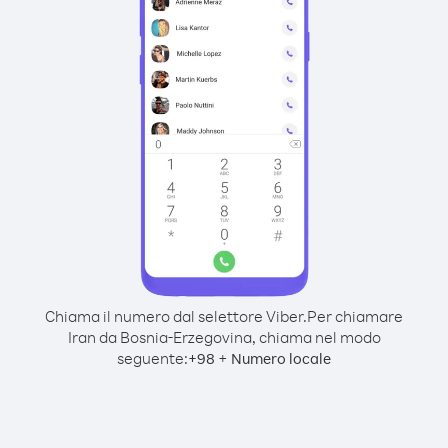
Chiama il numero dal selettore Viber.
Per chiamare
Iran da Bosnia-Erzegovina, chiama nel modo
seguente:
+
+
98
Numero locale