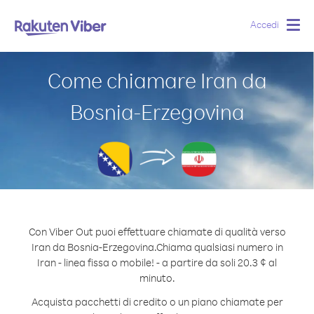
Accedi
Togg
navig
Come chiamare Iran da
Bosnia-Erzegovina
Con Viber Out puoi effettuare chiamate di qualità verso
Iran da Bosnia-Erzegovina.
Chiama qualsiasi numero in
Iran - linea fissa o mobile! - a partire da soli 20.3 ¢ al
minuto.
Acquista pacchetti di credito o un piano chiamate per