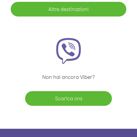
Altre destinazioni
Non hai ancora Viber?
Scarica ora