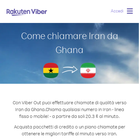
Accedi
Togg
navig
Come chiamare Iran da
Ghana
Con Viber Out puoi effettuare chiamate di qualità verso
Iran da Ghana.
Chiama qualsiasi numero in Iran - linea
fissa o mobile! - a partire da soli 20.3 ¢ al minuto.
Acquista pacchetti di credito o un piano chiamate per
ottenere le migliori tariffe al minuto verso Iran.