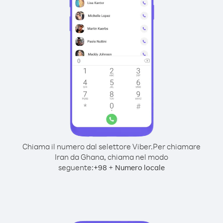
Chiama il numero dal selettore Viber.
Per chiamare
Iran da Ghana, chiama nel modo
seguente:
+
+
98
Numero locale