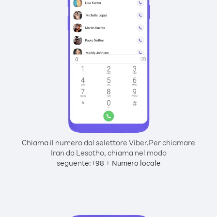
Chiama il numero dal selettore Viber.
Per chiamare
Iran da Lesotho, chiama nel modo
seguente:
+
+
98
Numero locale