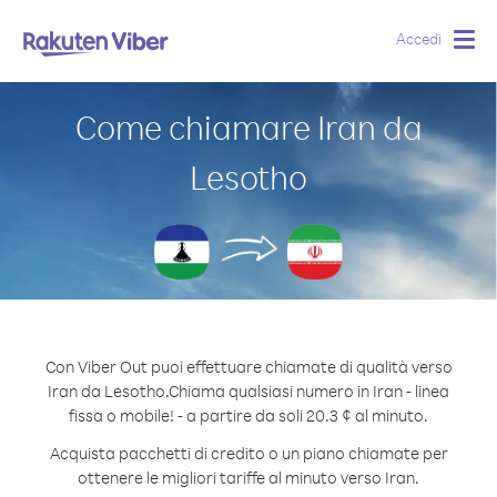
Accedi
Togg
navig
Come chiamare Iran da
Lesotho
Con Viber Out puoi effettuare chiamate di qualità verso
Iran da Lesotho.
Chiama qualsiasi numero in Iran - linea
fissa o mobile! - a partire da soli 20.3 ¢ al minuto.
Acquista pacchetti di credito o un piano chiamate per
ottenere le migliori tariffe al minuto verso Iran.