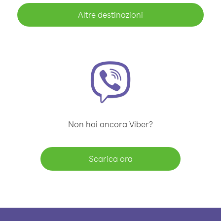
Altre destinazioni
Non hai ancora Viber?
Scarica ora