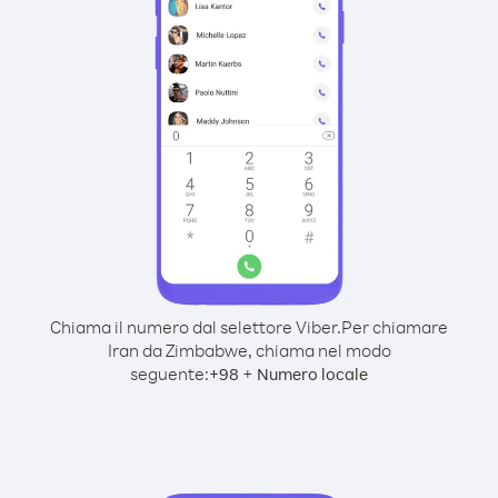
Chiama il numero dal selettore Viber.
Per chiamare
Iran da Zimbabwe, chiama nel modo
seguente:
+
+
98
Numero locale