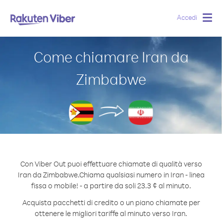
Accedi
Togg
navig
Come chiamare Iran da
Zimbabwe
Con Viber Out puoi effettuare chiamate di qualità verso
Iran da Zimbabwe.
Chiama qualsiasi numero in Iran - linea
fissa o mobile! - a partire da soli 23.3 ¢ al minuto.
Acquista pacchetti di credito o un piano chiamate per
ottenere le migliori tariffe al minuto verso Iran.