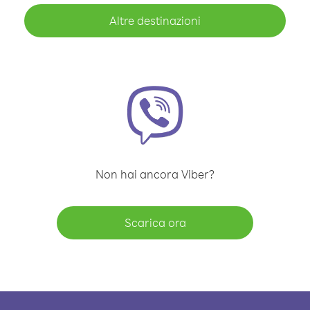
Altre destinazioni
Non hai ancora Viber?
Scarica ora