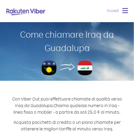
Accedi
Togg
navig
Come chiamare Iraq da
Guadalupa
Con Viber Out puoi effettuare chiamate di qualità verso
Iraq da Guadalupa.
Chiama qualsiasi numero in Iraq -
linea fissa o mobile! - a partire da soli 25.0 ¢ al minuto.
Acquista pacchetti di credito o un piano chiamate per
ottenere le migliori tariffe al minuto verso Iraq.