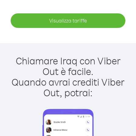
Visualizza tariffe
Chiamare Iraq con Viber
Out è facile.
Quando avrai crediti Viber
Out, potrai: