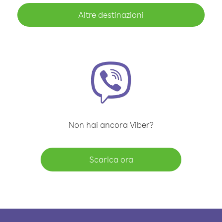
Altre destinazioni
Non hai ancora Viber?
Scarica ora