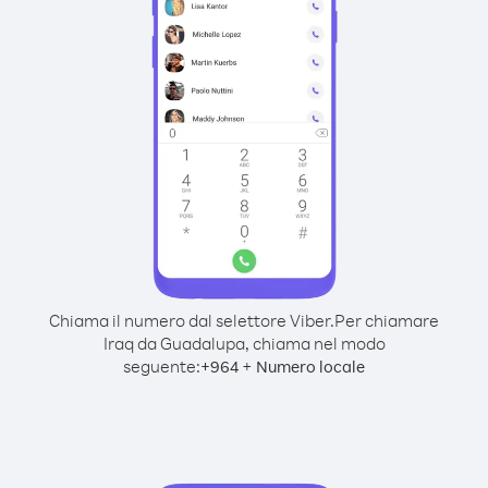
Chiama il numero dal selettore Viber.
Per chiamare
Iraq da Guadalupa, chiama nel modo
seguente:
+
+
964
Numero locale