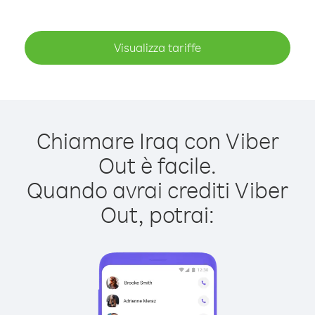
Visualizza tariffe
Chiamare Iraq con Viber
Out è facile.
Quando avrai crediti Viber
Out, potrai: