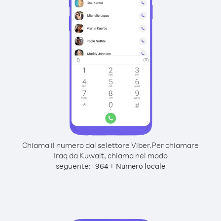
Chiama il numero dal selettore Viber.
Per chiamare
Iraq da Kuwait, chiama nel modo
seguente:
+
+
964
Numero locale