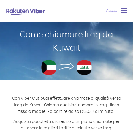
Accedi
Togg
navig
Come chiamare Iraq da
Kuwait
Con Viber Out puoi effettuare chiamate di qualità verso
Iraq da Kuwait.
Chiama qualsiasi numero in Iraq - linea
fissa o mobile! - a partire da soli 25.0 ¢ al minuto.
Acquista pacchetti di credito o un piano chiamate per
ottenere le migliori tariffe al minuto verso Iraq.