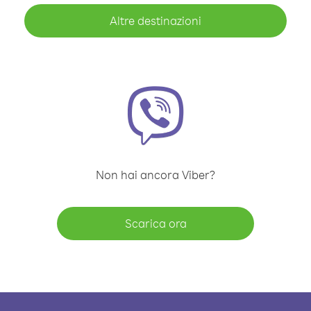
Altre destinazioni
Non hai ancora Viber?
Scarica ora