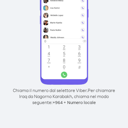
Chiama il numero dal selettore Viber.
Per chiamare
Iraq da Nagorno Karabakh, chiama nel modo
seguente:
+
+
964
Numero locale