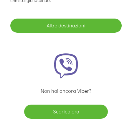
che stai già facendo.
Altre destinazioni
Non hai ancora Viber?
Scarica ora