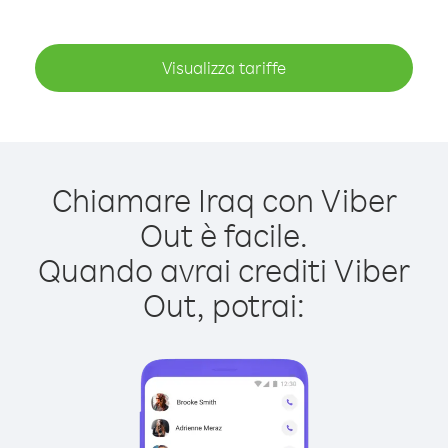
Visualizza tariffe
Chiamare Iraq con Viber
Out è facile.
Quando avrai crediti Viber
Out, potrai: