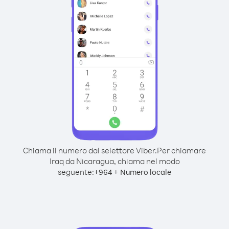
Chiama il numero dal selettore Viber.
Per chiamare
Iraq da Nicaragua, chiama nel modo
seguente:
+
+
964
Numero locale