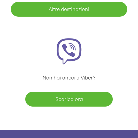
Altre destinazioni
Non hai ancora Viber?
Scarica ora