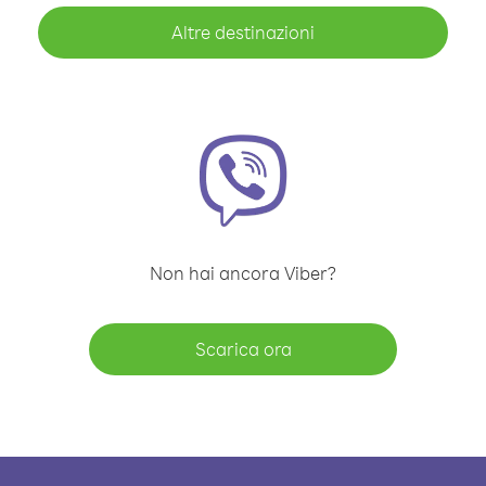
Altre destinazioni
Non hai ancora Viber?
Scarica ora