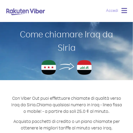
Accedi
Togg
navig
Come chiamare Iraq da
Siria
Con Viber Out puoi effettuare chiamate di qualità verso
Iraq da Siria.
Chiama qualsiasi numero in Iraq - linea fissa
o mobile! - a partire da soli 25.0 ¢ al minuto.
Acquista pacchetti di credito o un piano chiamate per
ottenere le migliori tariffe al minuto verso Iraq.