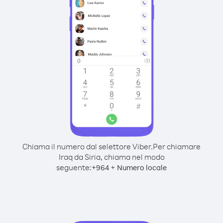
Chiama il numero dal selettore Viber.
Per chiamare
Iraq da Siria, chiama nel modo
seguente:
+
+
964
Numero locale