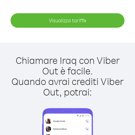
Visualizza tariffe
Chiamare Iraq con Viber
Out è facile.
Quando avrai crediti Viber
Out, potrai: