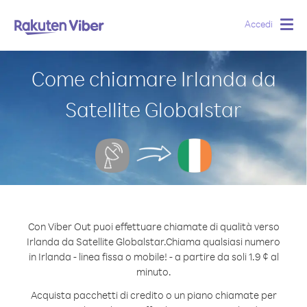
Accedi
Togg
navig
Come chiamare Irlanda da
Satellite Globalstar
Con Viber Out puoi effettuare chiamate di qualità verso
Irlanda da Satellite Globalstar.
Chiama qualsiasi numero
in Irlanda - linea fissa o mobile! - a partire da soli 1.9 ¢ al
minuto.
Acquista pacchetti di credito o un piano chiamate per