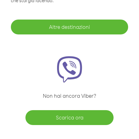
che stai già facendo.
Altre destinazioni
Non hai ancora Viber?
Scarica ora