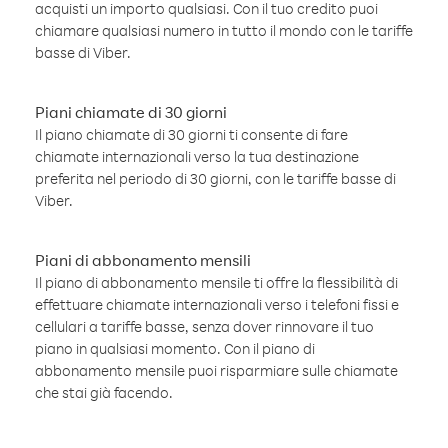
acquisti un importo qualsiasi. Con il tuo credito puoi
chiamare qualsiasi numero in tutto il mondo con le tariffe
basse di Viber.
Piani chiamate di 30 giorni
Il piano chiamate di 30 giorni ti consente di fare
chiamate internazionali verso la tua destinazione
preferita nel periodo di 30 giorni, con le tariffe basse di
Viber.
Piani di abbonamento mensili
Il piano di abbonamento mensile ti offre la flessibilità di
effettuare chiamate internazionali verso i telefoni fissi e
cellulari a tariffe basse, senza dover rinnovare il tuo
piano in qualsiasi momento. Con il piano di
abbonamento mensile puoi risparmiare sulle chiamate
che stai già facendo.