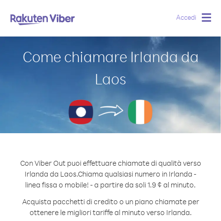
Accedi
Togg
navig
Come chiamare Irlanda da
Laos
Con Viber Out puoi effettuare chiamate di qualità verso
Irlanda da Laos.
Chiama qualsiasi numero in Irlanda -
linea fissa o mobile! - a partire da soli 1.9 ¢ al minuto.
Acquista pacchetti di credito o un piano chiamate per
ottenere le migliori tariffe al minuto verso Irlanda.