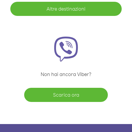
Altre destinazioni
Non hai ancora Viber?
Scarica ora