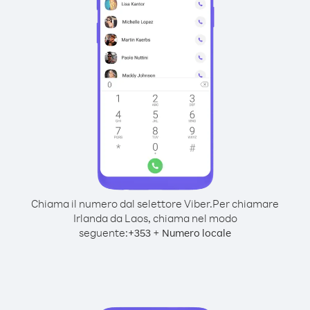
Chiama il numero dal selettore Viber.
Per chiamare
Irlanda da Laos, chiama nel modo
seguente:
+
+
353
Numero locale