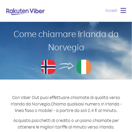
Accedi
Togg
navig
Come chiamare Irlanda da
Norvegia
Con Viber Out puoi effettuare chiamate di qualità verso
Irlanda da Norvegia.
Chiama qualsiasi numero in Irlanda -
linea fissa o mobile! - a partire da soli 2.4 ¢ al minuto.
Acquista pacchetti di credito o un piano chiamate per
ottenere le migliori tariffe al minuto verso Irlanda.