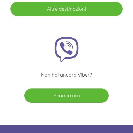
Altre destinazioni
Non hai ancora Viber?
Scarica ora