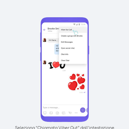
Seleziona “Chiamata Viber Out” dall’intestazione