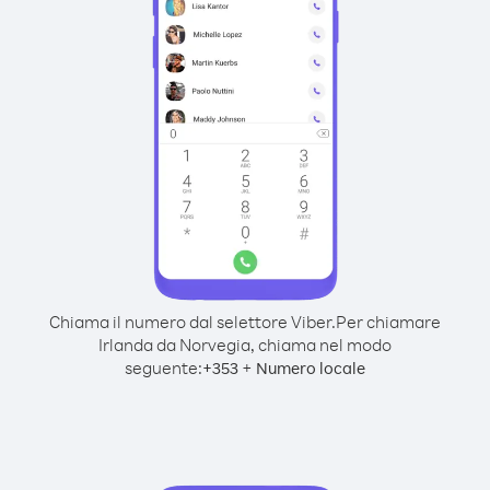
Chiama il numero dal selettore Viber.
Per chiamare
Irlanda da Norvegia, chiama nel modo
seguente:
+
+
353
Numero locale