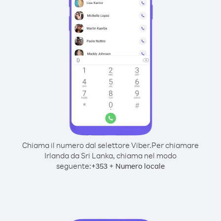
Chiama il numero dal selettore Viber.
Per chiamare
Irlanda da Sri Lanka, chiama nel modo
seguente:
+
+
353
Numero locale