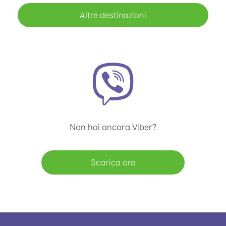
Altre destinazioni
Non hai ancora Viber?
Scarica ora