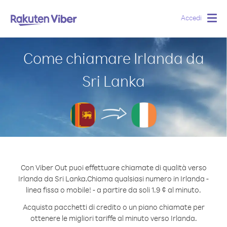
Accedi
Togg
navig
Come chiamare Irlanda da
Sri Lanka
Con Viber Out puoi effettuare chiamate di qualità verso
Irlanda da Sri Lanka.
Chiama qualsiasi numero in Irlanda -
linea fissa o mobile! - a partire da soli 1.9 ¢ al minuto.
Acquista pacchetti di credito o un piano chiamate per
ottenere le migliori tariffe al minuto verso Irlanda.