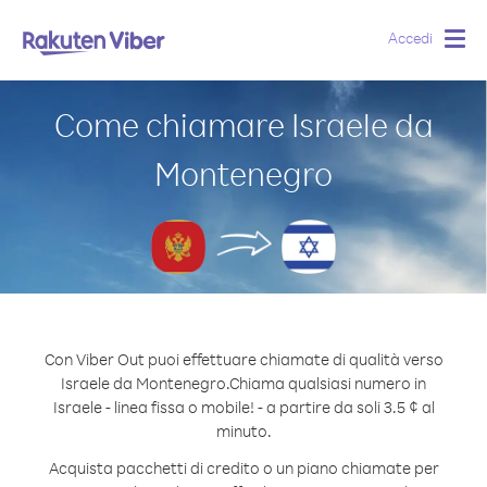
Accedi
Togg
navig
Come chiamare Israele da
Montenegro
Con Viber Out puoi effettuare chiamate di qualità verso
Israele da Montenegro.
Chiama qualsiasi numero in
Israele - linea fissa o mobile! - a partire da soli 3.5 ¢ al
minuto.
Acquista pacchetti di credito o un piano chiamate per