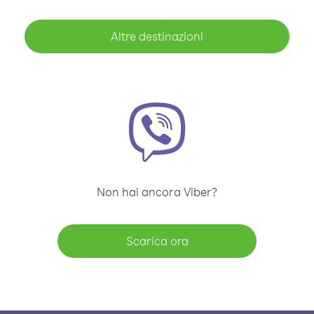
Altre destinazioni
Non hai ancora Viber?
Scarica ora