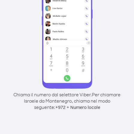
Chiama il numero dal selettore Viber.
Per chiamare
Israele da Montenegro, chiama nel modo
seguente:
+
+
972
Numero locale