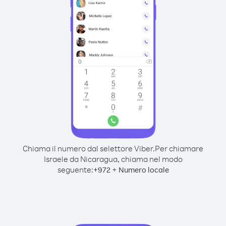
Chiama il numero dal selettore Viber.
Per chiamare
Israele da Nicaragua, chiama nel modo
seguente:
+
+
972
Numero locale