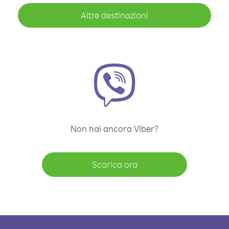
Altre destinazioni
Non hai ancora Viber?
Scarica ora