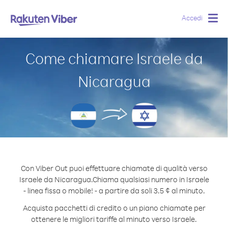
Accedi
Togg
navig
Come chiamare Israele da
Nicaragua
Con Viber Out puoi effettuare chiamate di qualità verso
Israele da Nicaragua.
Chiama qualsiasi numero in Israele
- linea fissa o mobile! - a partire da soli 3.5 ¢ al minuto.
Acquista pacchetti di credito o un piano chiamate per
ottenere le migliori tariffe al minuto verso Israele.