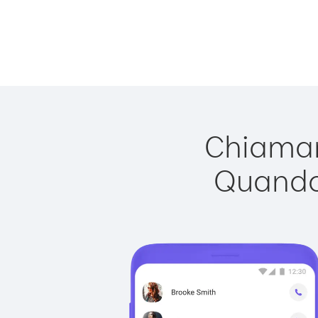
Chiamare
Quando 