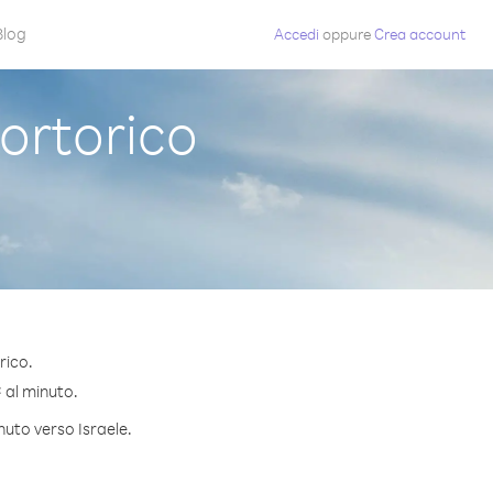
Blog
Accedi
oppure
Crea account
ortorico
rico.
¢ al minuto.
nuto verso Israele.