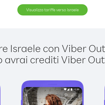
Visualizza tariffe verso Israele
 Israele con Viber Out 
avrai crediti Viber Out,