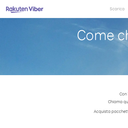
Scarica
Come ch
Con 
Chiama qual
Acquista pacchetti