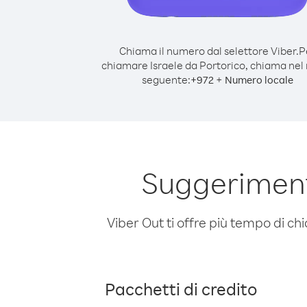
Chiama il numero dal selettore Viber.
P
chiamare Israele da Portorico, chiama ne
seguente:
+
+
972
Numero locale
Suggeriment
Viber Out ti offre più tempo di chi
Pacchetti di credito