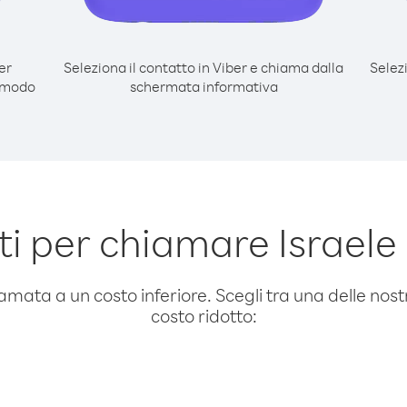
er
Seleziona il contatto in Viber e chiama dalla
Selez
l modo
schermata informativa
i per chiamare Israele 
amata a un costo inferiore. Scegli tra una delle nostr
costo ridotto: