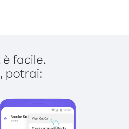
è facile.
 potrai: