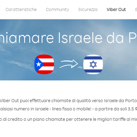
Caratteristiche
Community
Sicurezza
Viber Out
iamare Israele da P
Viber Out puoi effettuare chiamate di qualità verso Israele da Porto
siasi numero in Israele - linea fissa o mobile! - a partire da soli 3.5 
 di credito o un piano chiamate per ottenere le migliori tariffe al mi