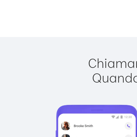
Chiamare
Quando 