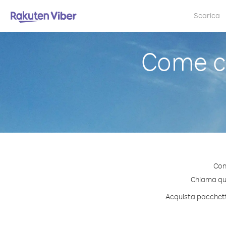
Scarica
Come ch
Con
Chiama qual
Acquista pacchetti