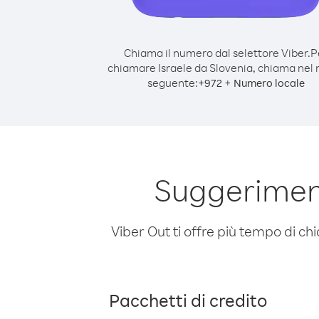
Chiama il numero dal selettore Viber.
P
chiamare Israele da Slovenia, chiama nel
seguente:
+
+
972
Numero locale
Suggeriment
Viber Out ti offre più tempo di chi
Pacchetti di credito