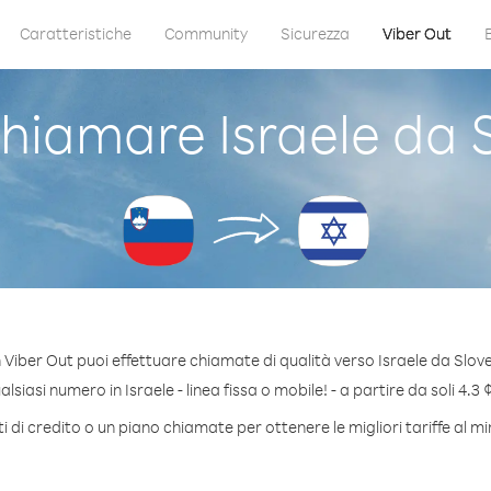
Caratteristiche
Community
Sicurezza
Viber Out
iamare Israele da 
 Viber Out puoi effettuare chiamate di qualità verso Israele da Slove
siasi numero in Israele - linea fissa o mobile! - a partire da soli 4.3 
 di credito o un piano chiamate per ottenere le migliori tariffe al mi