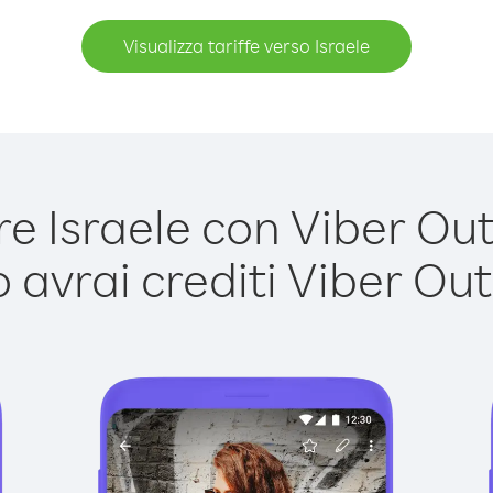
Visualizza tariffe verso Israele
 Israele con Viber Out 
avrai crediti Viber Out,