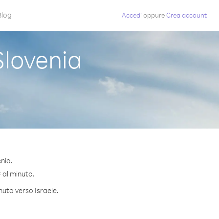
Blog
Accedi
oppure
Crea account
Slovenia
nia.
¢ al minuto.
nuto verso Israele.