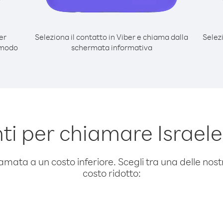
er
Seleziona il contatto in Viber e chiama dalla
Selez
 modo
schermata informativa
i per chiamare Israele
amata a un costo inferiore. Scegli tra una delle nostr
costo ridotto: