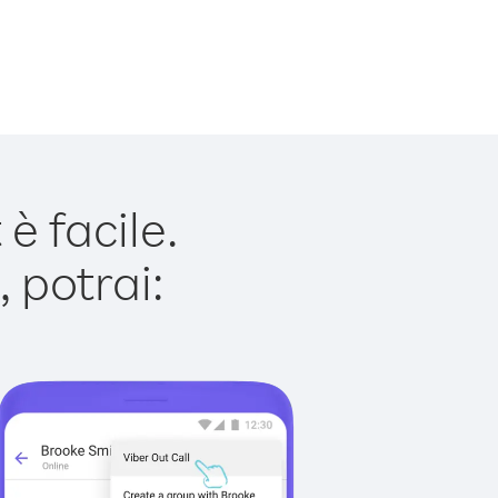
è facile.
 potrai: