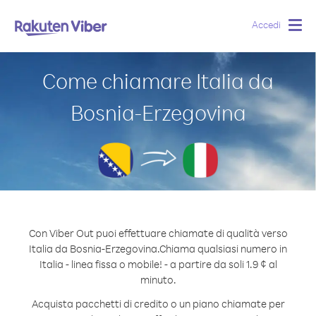
Accedi
Togg
navig
Come chiamare Italia da
Bosnia-Erzegovina
Con Viber Out puoi effettuare chiamate di qualità verso
Italia da Bosnia-Erzegovina.
Chiama qualsiasi numero in
Italia - linea fissa o mobile! - a partire da soli 1.9 ¢ al
minuto.
Acquista pacchetti di credito o un piano chiamate per