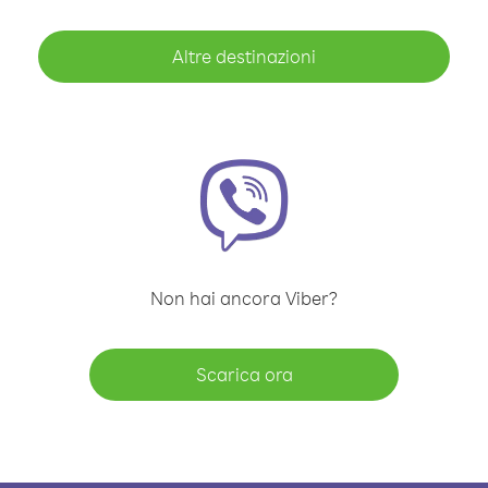
Altre destinazioni
Non hai ancora Viber?
Scarica ora