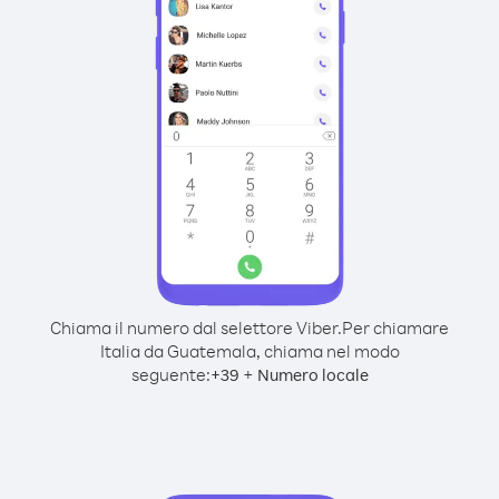
Chiama il numero dal selettore Viber.
Per chiamare
Italia da Guatemala, chiama nel modo
seguente:
+
+
39
Numero locale