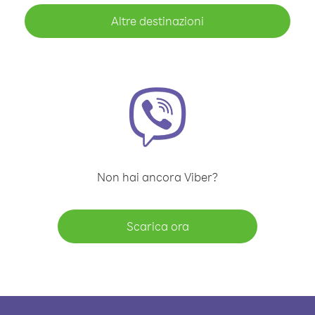
Altre destinazioni
Non hai ancora Viber?
Scarica ora