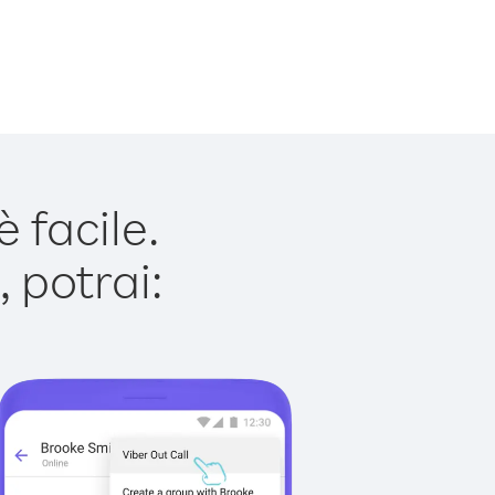
 facile.
 potrai: