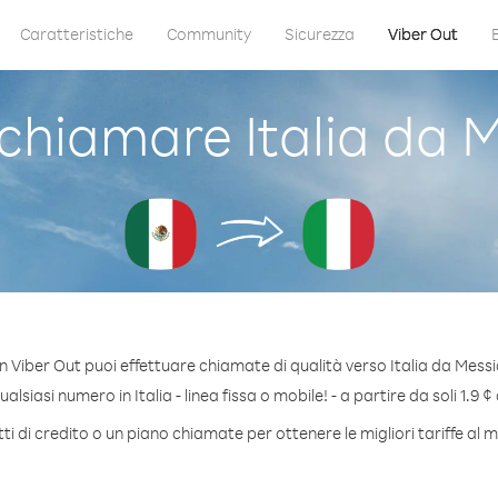
Caratteristiche
Community
Sicurezza
Viber Out
hiamare Italia da 
n Viber Out puoi effettuare chiamate di qualità verso Italia da Messi
lsiasi numero in Italia - linea fissa o mobile! - a partire da soli 1.9 ¢
i di credito o un piano chiamate per ottenere le migliori tariffe al mi