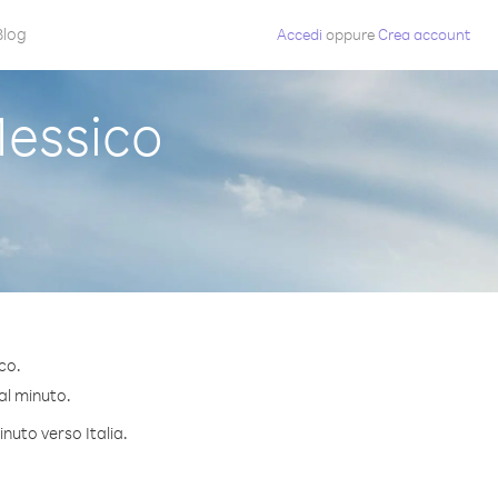
Blog
Accedi
oppure
Crea account
Messico
co.
 al minuto.
nuto verso Italia.