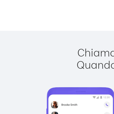
Chiamar
Quando 