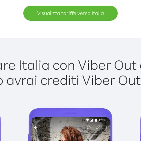
Visualizza tariffe verso Italia
e Italia con Viber Out è
avrai crediti Viber Out,