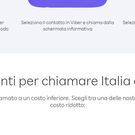
er
Seleziona il contatto in Viber e chiama dalla
Selez
modo
schermata informativa
ti per chiamare Italia
amata a un costo inferiore. Scegli tra una delle nostr
costo ridotto: