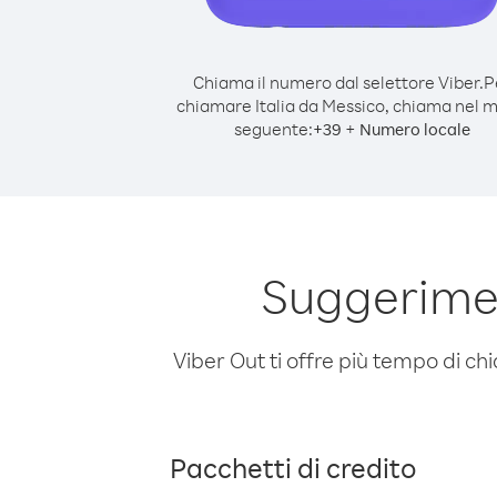
Chiama il numero dal selettore Viber.
P
chiamare Italia da Messico, chiama nel 
seguente:
+
+
39
Numero locale
Suggerimen
Viber Out ti offre più tempo di chi
Pacchetti di credito