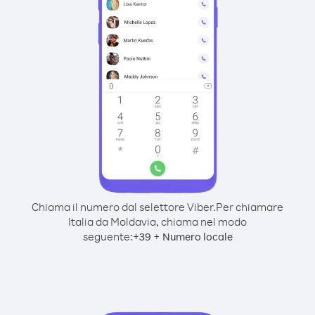
Chiama il numero dal selettore Viber.
Per chiamare
Italia da Moldavia, chiama nel modo
seguente:
+
+
39
Numero locale