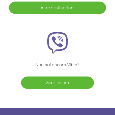
Altre destinazioni
Non hai ancora Viber?
Scarica ora