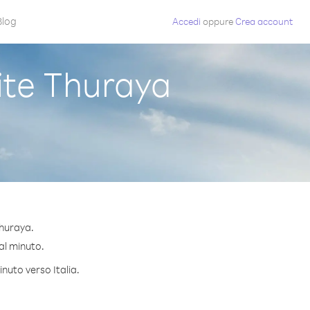
Blog
Accedi
oppure
Crea account
ite Thuraya
Thuraya.
 al minuto.
nuto verso Italia.