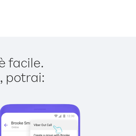
 facile.
 potrai: