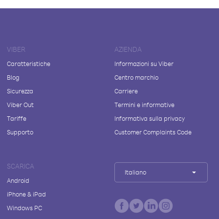
VIBER
AZIENDA
Caratteristiche
Informazioni su Viber
Blog
Centro marchio
Sicurezza
Carriere
Viber Out
Termini e informative
Tariffe
Informativa sulla privacy
Supporto
Customer Complaints Code
SCARICA
Italiano
Android
iPhone & iPad
Windows PC