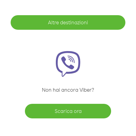
Altre destinazioni
Non hai ancora Viber?
Scarica ora