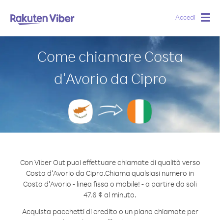
Accedi
Togg
navig
Come chiamare Costa
d′Avorio da Cipro
Con Viber Out puoi effettuare chiamate di qualità verso
Costa d′Avorio da Cipro.
Chiama qualsiasi numero in
Costa d′Avorio - linea fissa o mobile! - a partire da soli
47.6 ¢ al minuto.
Acquista pacchetti di credito o un piano chiamate per