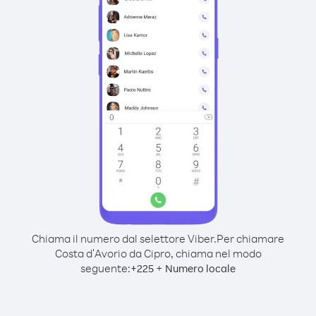
Chiama il numero dal selettore Viber.
Per chiamare
Costa d′Avorio da Cipro, chiama nel modo
seguente:
+
+
225
Numero locale