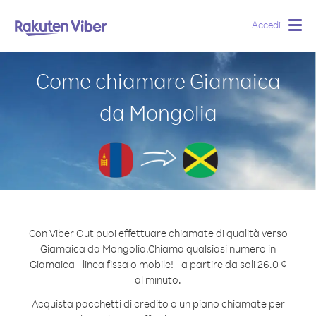
Accedi
Togg
navig
Come chiamare Giamaica
da Mongolia
Con Viber Out puoi effettuare chiamate di qualità verso
Giamaica da Mongolia.
Chiama qualsiasi numero in
Giamaica - linea fissa o mobile! - a partire da soli 26.0 ¢
al minuto.
Acquista pacchetti di credito o un piano chiamate per