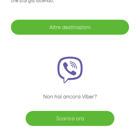
che stai già facendo.
Altre destinazioni
Non hai ancora Viber?
Scarica ora