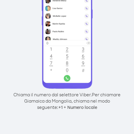
Chiama il numero dal selettore Viber.
Per chiamare
Giamaica da Mongolia, chiama nel modo
seguente:
+
+
1
Numero locale