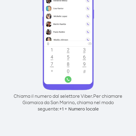
Chiama il numero dal selettore Viber.
Per chiamare
Giamaica da San Marino, chiama nel modo
seguente:
+
+
1
Numero locale