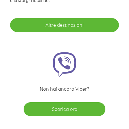
che stai già facendo.
Altre destinazioni
Non hai ancora Viber?
Scarica ora