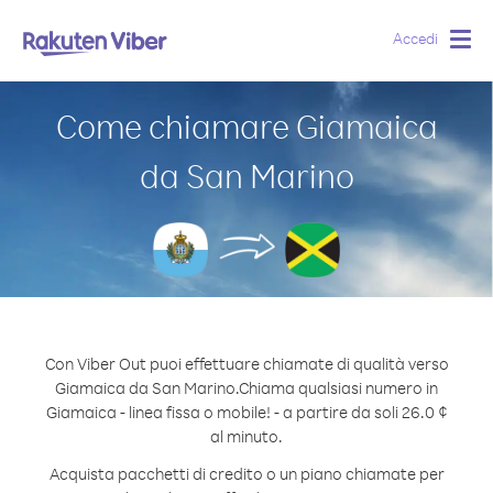
Accedi
Togg
navig
Come chiamare Giamaica
da San Marino
Con Viber Out puoi effettuare chiamate di qualità verso
Giamaica da San Marino.
Chiama qualsiasi numero in
Giamaica - linea fissa o mobile! - a partire da soli 26.0 ¢
al minuto.
Acquista pacchetti di credito o un piano chiamate per