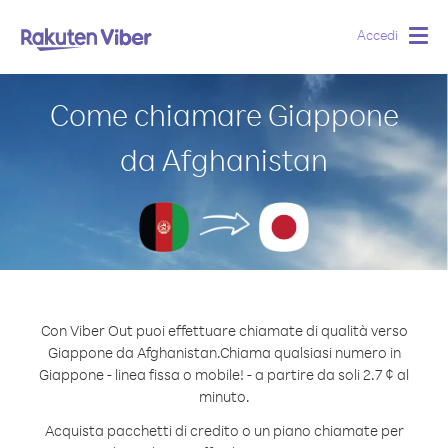
Accedi
Togg
navig
Come chiamare Giappone
da Afghanistan
Con Viber Out puoi effettuare chiamate di qualità verso
Giappone da Afghanistan.
Chiama qualsiasi numero in
Giappone - linea fissa o mobile! - a partire da soli 2.7 ¢ al
minuto.
Acquista pacchetti di credito o un piano chiamate per