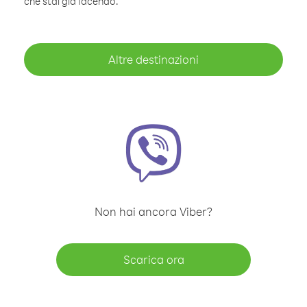
che stai già facendo.
Altre destinazioni
Non hai ancora Viber?
Scarica ora