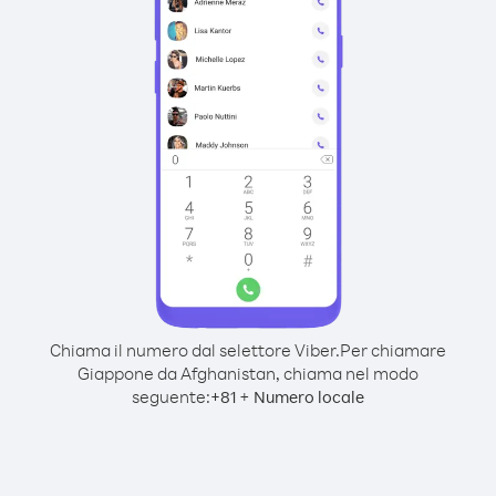
Chiama il numero dal selettore Viber.
Per chiamare
Giappone da Afghanistan, chiama nel modo
seguente:
+
+
81
Numero locale