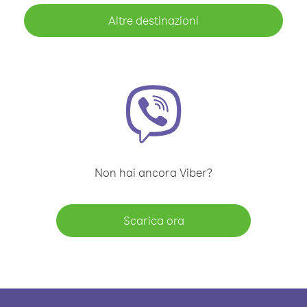
Altre destinazioni
Non hai ancora Viber?
Scarica ora