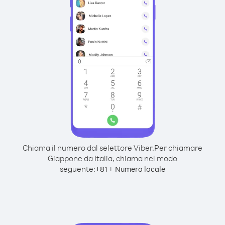
Chiama il numero dal selettore Viber.
Per chiamare
Giappone da Italia, chiama nel modo
seguente:
+
+
81
Numero locale