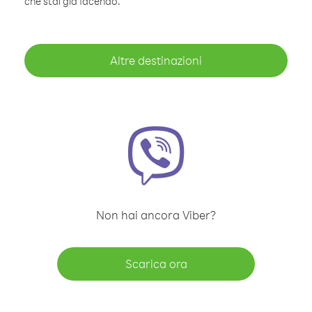
che stai già facendo.
Altre destinazioni
Non hai ancora Viber?
Scarica ora