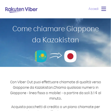
Accedi
Togg
navig
Come chiamare Giappone
da Kazakistan
Con Viber Out puoi effettuare chiamate di qualità verso
Giappone da Kazakistan.
Chiama qualsiasi numero in
Giappone - linea fissa o mobile! - a partire da soli 3.1 ¢ al
minuto.
Acquista pacchetti di credito o un piano chiamate per