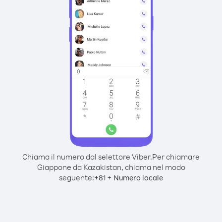
Chiama il numero dal selettore Viber.
Per chiamare
Giappone da Kazakistan, chiama nel modo
seguente:
+
+
81
Numero locale