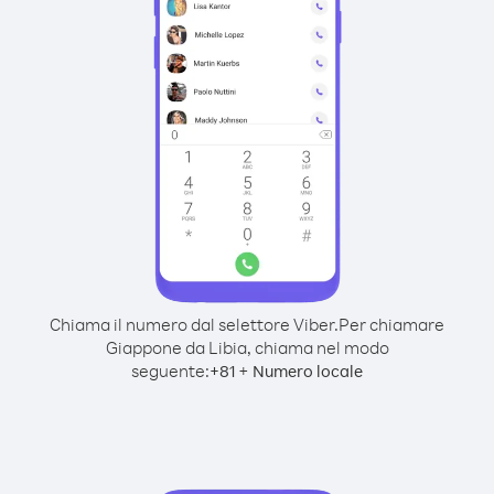
Chiama il numero dal selettore Viber.
Per chiamare
Giappone da Libia, chiama nel modo
seguente:
+
+
81
Numero locale