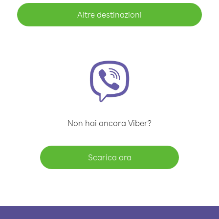
Altre destinazioni
Non hai ancora Viber?
Scarica ora