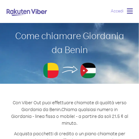
Accedi
Togg
navig
Come chiamare Giordania
da Benin
Con Viber Out puoi effettuare chiamate di qualità verso
Giordania da Benin.
Chiama qualsiasi numero in
Giordania - linea fissa o mobile! - a partire da soli 21.5 ¢ al
minuto.
Acquista pacchetti di credito o un piano chiamate per