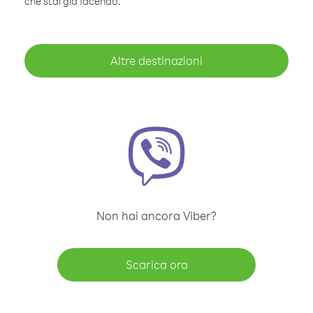
che stai già facendo.
Altre destinazioni
Non hai ancora Viber?
Scarica ora