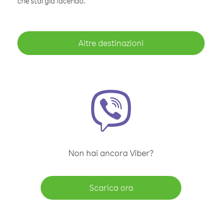
che stai già facendo.
Altre destinazioni
Non hai ancora Viber?
Scarica ora