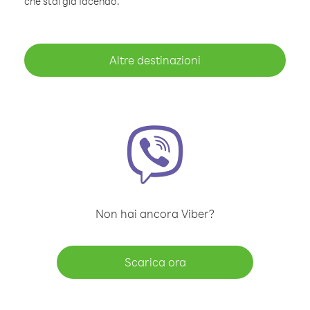
che stai già facendo.
Altre destinazioni
Non hai ancora Viber?
Scarica ora