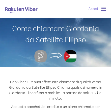
Accedi
Togg
navig
Come chiamare Giordania
da Satellite Ellipso
Con Viber Out puoi effettuare chiamate di qualità verso
Giordania da Satellite Ellipso.
Chiama qualsiasi numero in
Giordania - linea fissa o mobile! - a partire da soli 21.5 ¢ al
minuto.
Acquista pacchetti di credito o un piano chiamate per