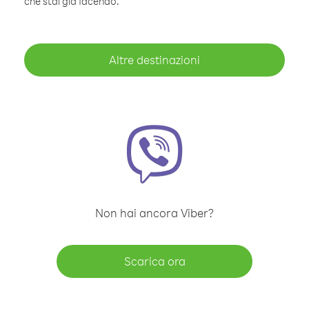
che stai già facendo.
Altre destinazioni
Non hai ancora Viber?
Scarica ora