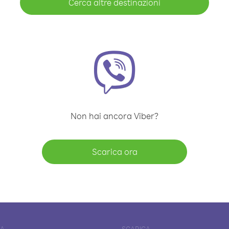
Cerca altre destinazioni
Non hai ancora Viber?
Scarica ora
DA
SCARICA