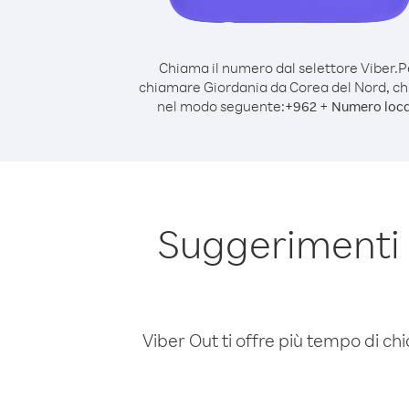
Chiama il numero dal selettore Viber.
P
chiamare Giordania da Corea del Nord, c
nel modo seguente:
+
+
962
Numero loca
Suggerimenti 
Viber Out ti offre più tempo di chi