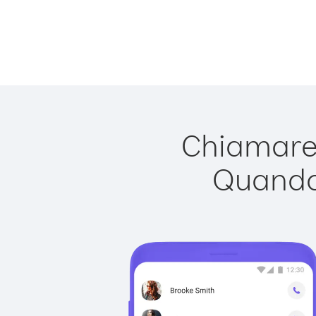
Chiamare 
Quando 