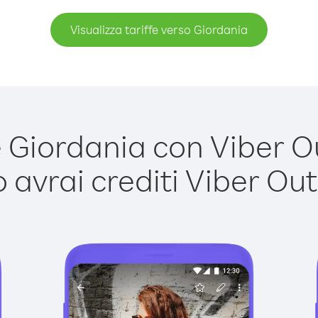
Visualizza tariffe verso Giordania
Giordania con Viber Out
avrai crediti Viber Out,