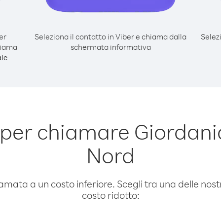
er
Seleziona il contatto in Viber e chiama dalla
Selez
hiama
schermata informativa
le
per chiamare Giordani
Nord
amata a un costo inferiore. Scegli tra una delle nostr
costo ridotto: