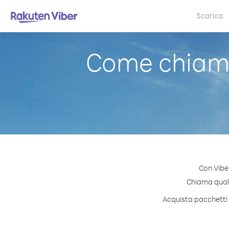
Scarica
Come chiama
Con Vibe
Chiama qualsi
Acquista pacchetti d