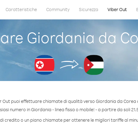
Caratteristiche
Community
Sicurezza
Viber Out
re Giordania da Co
r Out puoi effettuare chiamate di qualità verso Giordania da Corea 
asi numero in Giordania - linea fissa o mobile! - a partire da soli 21.
i credito o un piano chiamate per ottenere le migliori tariffe al mi