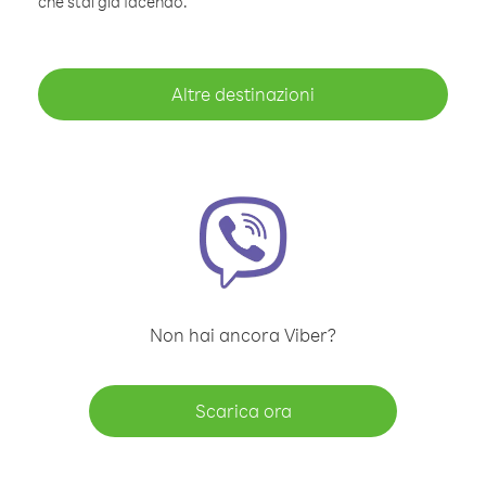
che stai già facendo.
Altre destinazioni
Non hai ancora Viber?
Scarica ora