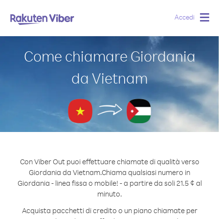
Accedi
Togg
navig
Come chiamare Giordania
da Vietnam
Con Viber Out puoi effettuare chiamate di qualità verso
Giordania da Vietnam.
Chiama qualsiasi numero in
Giordania - linea fissa o mobile! - a partire da soli 21.5 ¢ al
minuto.
Acquista pacchetti di credito o un piano chiamate per