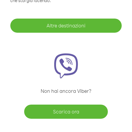
che stai già facendo.
Altre destinazioni
Non hai ancora Viber?
Scarica ora