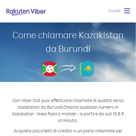
Accedi
Togg
navig
Come chiamare Kazakistan
da Burundi
Con Viber Out puoi effettuare chiamate di qualità verso
Kazakistan da Burundi.
Chiama qualsiasi numero in
Kazakistan - linea fissa o mobile! - a partire da soli 13.8 ¢
al minuto.
Acquista pacchetti di credito o un piano chiamate per