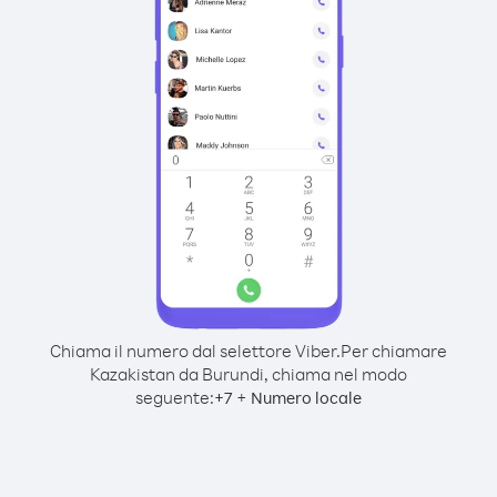
Chiama il numero dal selettore Viber.
Per chiamare
Kazakistan da Burundi, chiama nel modo
seguente:
+
+
7
Numero locale