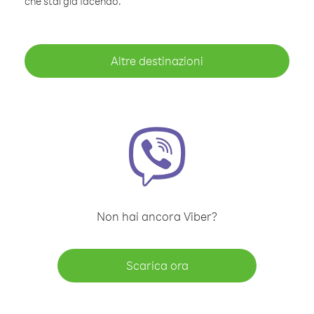
che stai già facendo.
Altre destinazioni
Non hai ancora Viber?
Scarica ora