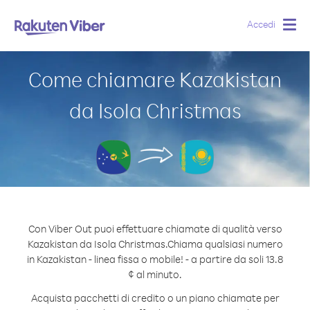
Accedi
Togg
navig
Come chiamare Kazakistan
da Isola Christmas
Con Viber Out puoi effettuare chiamate di qualità verso
Kazakistan da Isola Christmas.
Chiama qualsiasi numero
in Kazakistan - linea fissa o mobile! - a partire da soli 13.8
¢ al minuto.
Acquista pacchetti di credito o un piano chiamate per