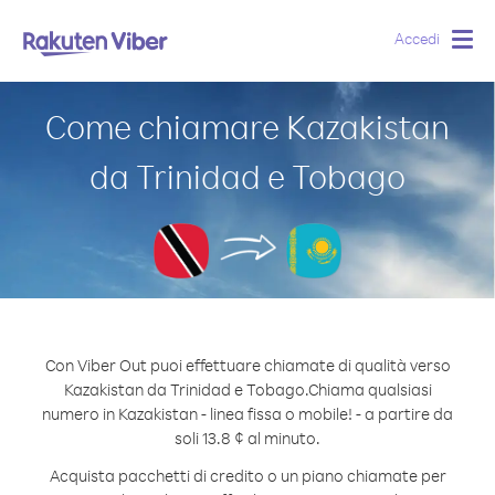
Accedi
Togg
navig
Come chiamare Kazakistan
da Trinidad e Tobago
Con Viber Out puoi effettuare chiamate di qualità verso
Kazakistan da Trinidad e Tobago.
Chiama qualsiasi
numero in Kazakistan - linea fissa o mobile! - a partire da
soli 13.8 ¢ al minuto.
Acquista pacchetti di credito o un piano chiamate per