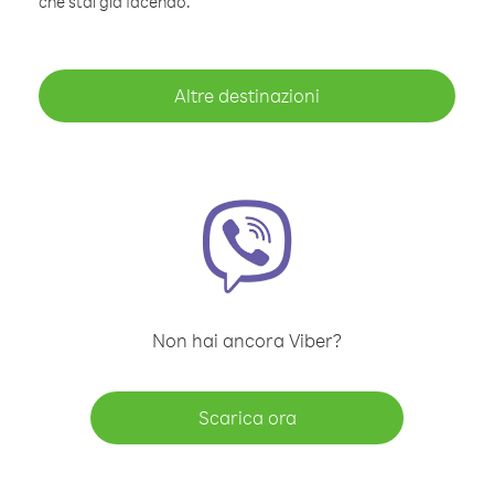
che stai già facendo.
Altre destinazioni
Non hai ancora Viber?
Scarica ora