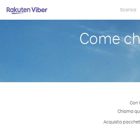
Scarica
Come ch
Con 
Chiama qual
Acquista pacchetti