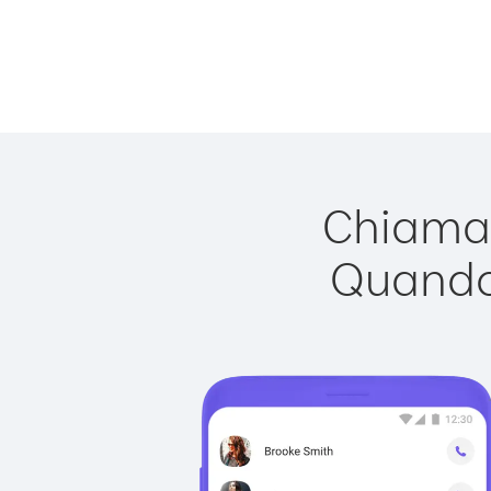
Chiamar
Quando 