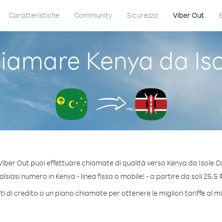
Caratteristiche
Community
Sicurezza
Viber Out
iamare Kenya da Iso
Viber Out puoi effettuare chiamate di qualità verso Kenya da Isole C
siasi numero in Kenya - linea fissa o mobile! - a partire da soli 25.5 
 di credito o un piano chiamate per ottenere le migliori tariffe al 