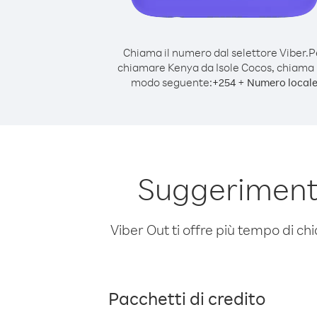
Chiama il numero dal selettore Viber.
P
chiamare Kenya da Isole Cocos, chiama 
modo seguente:
+
+
254
Numero local
Suggerimenti
Viber Out ti offre più tempo di chi
Pacchetti di credito