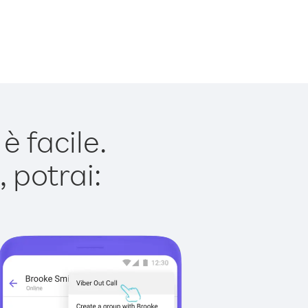
 facile.
 potrai: