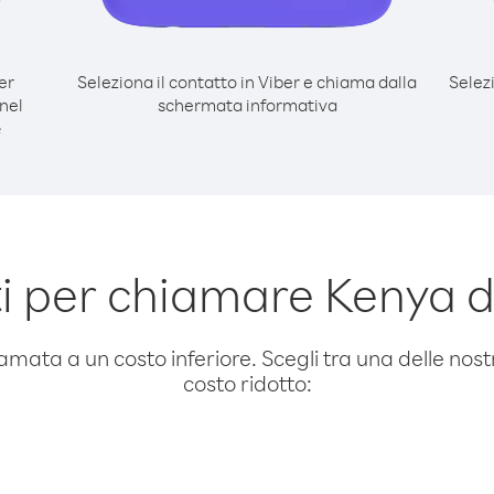
er
Seleziona il contatto in Viber e chiama dalla
Selez
nel
schermata informativa
e
 per chiamare Kenya d
amata a un costo inferiore. Scegli tra una delle nostr
costo ridotto: