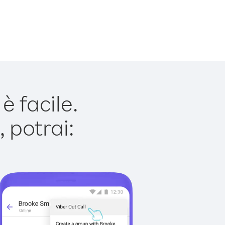
 facile.
 potrai: