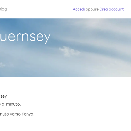
Blog
Accedi
oppure
Crea account
uernsey
sey.
¢ al minuto.
minuto verso Kenya.