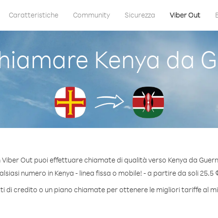
Caratteristiche
Community
Sicurezza
Viber Out
hiamare Kenya da G
 Viber Out puoi effettuare chiamate di qualità verso Kenya da Guern
siasi numero in Kenya - linea fissa o mobile! - a partire da soli 25.5 
 di credito o un piano chiamate per ottenere le migliori tariffe al 