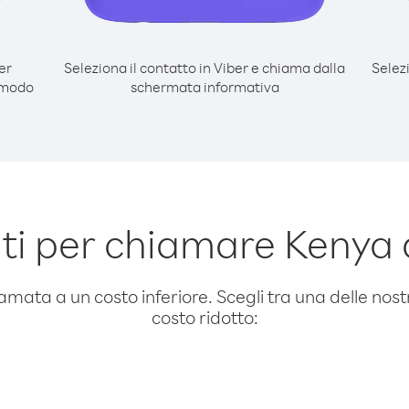
er
Seleziona il contatto in Viber e chiama dalla
Selez
 modo
schermata informativa
i per chiamare Kenya
amata a un costo inferiore. Scegli tra una delle nostr
costo ridotto: