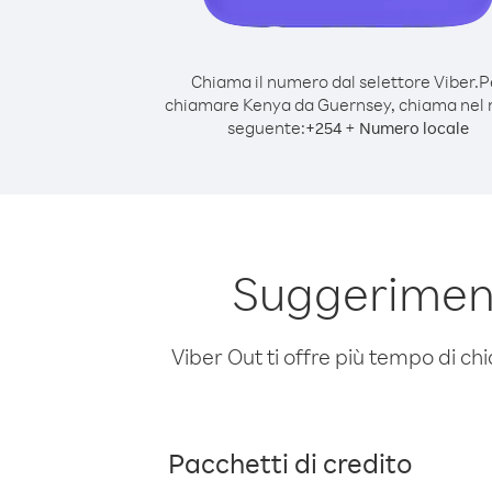
Chiama il numero dal selettore Viber.
P
chiamare Kenya da Guernsey, chiama nel
seguente:
+
+
254
Numero locale
Suggeriment
Viber Out ti offre più tempo di chi
Pacchetti di credito