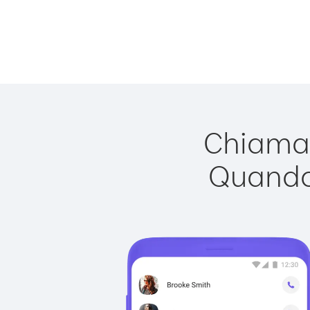
Chiamar
Quando 